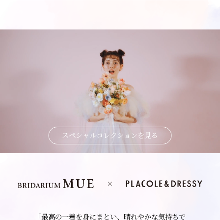
スペシャルコレクションを見る
「最高の一着を身にまとい、晴れやかな気持ちで