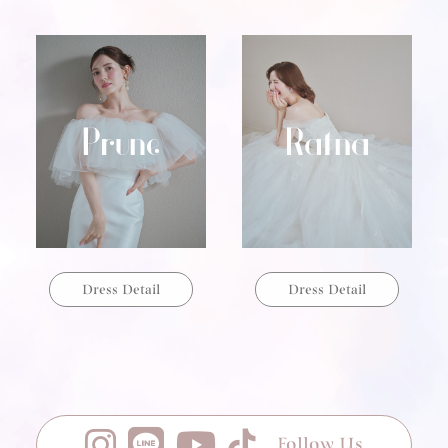
Dress Detail
Dress Detail
Follow Us