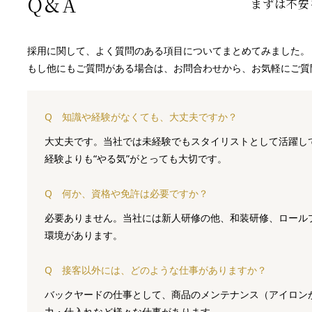
Q&A
まずは不安
採用に関して、よく質問のある項目についてまとめてみました。
もし他にもご質問がある場合は、
お問合わせ
から、お気軽にご質
Q
知識や経験がなくても、大丈夫ですか？
大丈夫です。当社では未経験でもスタイリストとして活躍し
経験よりも“やる気”がとっても大切です。
Q
何か、資格や免許は必要ですか？
必要ありません。当社には新人研修の他、和装研修、ロール
環境があります。
Q
接客以外には、どのような仕事がありますか？
バックヤードの仕事として、商品のメンテナンス（アイロン
力・仕入れなど様々な仕事があります。