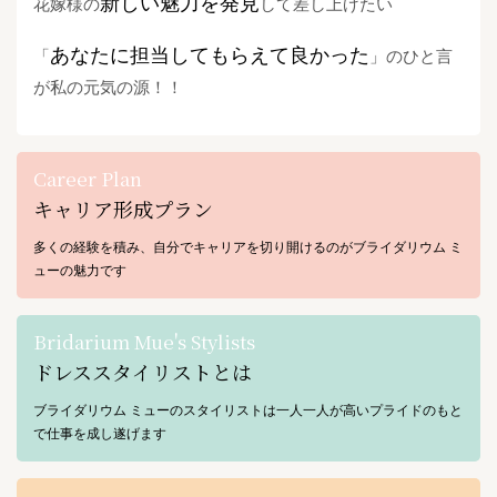
新しい魅力を発見
花嫁様の
して差し上げたい
あなたに担当してもらえて良かった
「
」のひと言
が私の元気の源！！
Career Plan
キャリア形成プラン
多くの経験を積み、自分でキャリアを切り開けるのがブライダリウム ミ
ューの魅力です
Bridarium Mue's Stylists
ドレススタイリストとは
ブライダリウム ミューのスタイリストは一人一人が高いプライドのもと
で仕事を成し遂げます