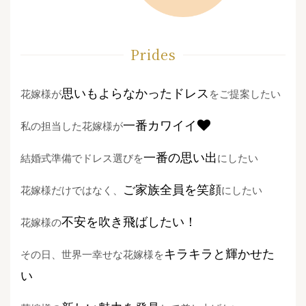
Prides
思いもよらなかったドレス
花嫁様が
をご提案したい
一番カワイイ
私の担当した花嫁様が
一番の思い出
結婚式準備でドレス選びを
にしたい
ご家族全員を笑顔
花嫁様だけではなく、
にしたい
不安を吹き飛ばしたい！
花嫁様の
キラキラと輝かせた
その日、世界一幸せな花嫁様を
い