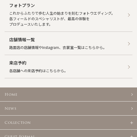
フォトプラン
これからふたりで歩む人生の始まりを刻むフォトウエディング。
各フィールドのスペシャリストが、最高の体験を
プロデュースいたします。
店舗情報一覧
路面店の店舗情報やInstagram、衣裳室一覧はこちらから。
来店予約
各店舗への来店予約はこちらから。
Home
News
Collection
Guest Formal