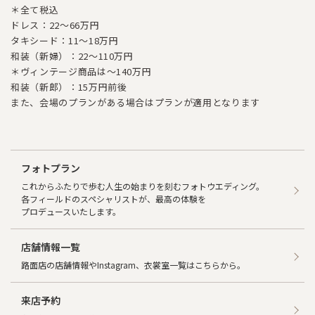
＊全て税込
ドレス：22～66万円
タキシード：11～18万円
和装（新婦）：22～110万円
＊ヴィンテージ商品は～140万円
和装（新郎）：15万円前後
また、会場のプランがある場合はプランが適用となります
フォトプラン
これからふたりで歩む人生の始まりを刻むフォトウエディング。
各フィールドのスペシャリストが、最高の体験を
プロデュースいたします。
店舗情報一覧
路面店の店舗情報やInstagram、衣裳室一覧はこちらから。
来店予約