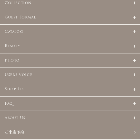
Collection
Guest Formal
Catalog
Beauty
Photo
User's Voice
Shop List
Faq
About Us
ご来店予約