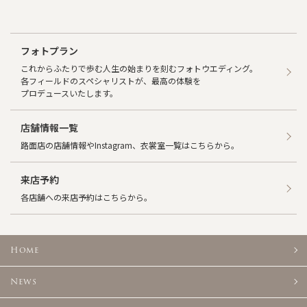
フォトプラン
これからふたりで歩む人生の始まりを刻むフォトウエディング。
各フィールドのスペシャリストが、最高の体験を
プロデュースいたします。
店舗情報一覧
路面店の店舗情報やInstagram、衣裳室一覧はこちらから。
来店予約
各店舗への来店予約はこちらから。
Home
News