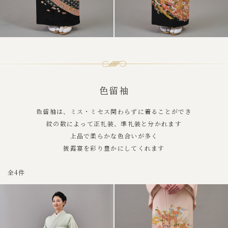
色留袖
色留袖は、ミス・ミセス関わらずに着ることができ
紋の数によって正礼装、準礼装と分かれます
上品で柔らかな色合いが多く
披露宴を彩り豊かにしてくれます
全4件