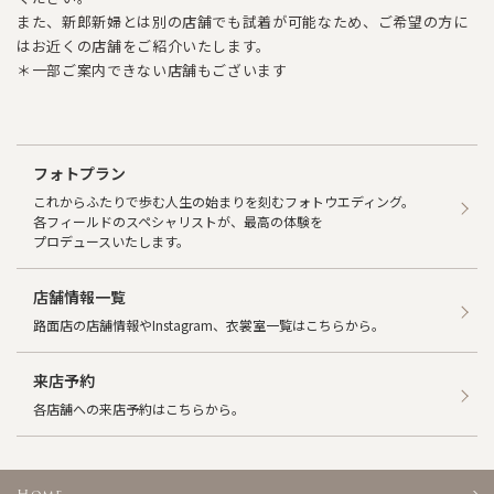
また、新郎新婦とは別の店舗でも試着が可能なため、ご希望の方に
はお近くの店舗をご紹介いたします。
＊一部ご案内できない店舗もございます
フォトプラン
これからふたりで歩む人生の始まりを刻むフォトウエディング。
各フィールドのスペシャリストが、最高の体験を
プロデュースいたします。
店舗情報一覧
路面店の店舗情報やInstagram、衣裳室一覧はこちらから。
来店予約
各店舗への来店予約はこちらから。