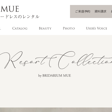
ご来店予約
資料請求
l
Catalog
Beauty
Photo
User's Voice