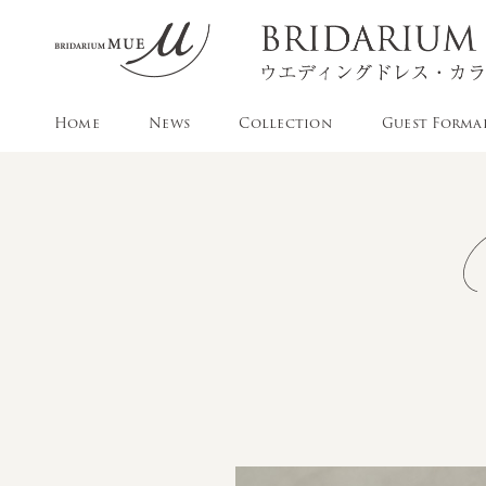
Home
News
Collection
Guest Forma