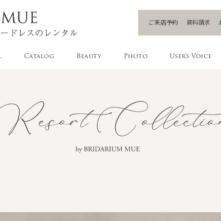
ご来店予約
資料請求
l
Catalog
Beauty
Photo
User's Voice