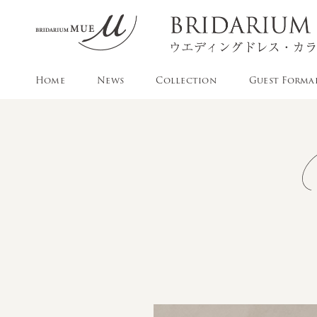
Home
News
Collection
Guest Forma