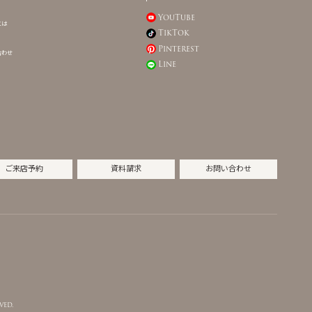
YouTube
とは
TikTok
Pinterest
合わせ
Line
ご来店予約
資料請求
お問い合わせ
ved.