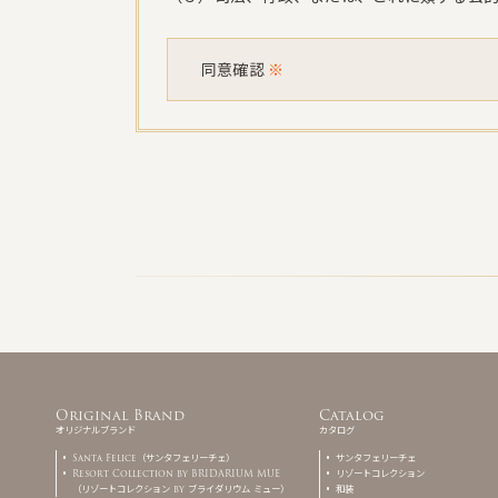
同意確認
※
Original Brand
Catalog
オリジナルブランド
カタログ
Santa Felice（サンタフェリーチェ）
サンタフェリーチェ
Resort Collection by BRIDARIUM MUE
リゾートコレクション
（リゾートコレクション by ブライダリウム ミュー）
和装