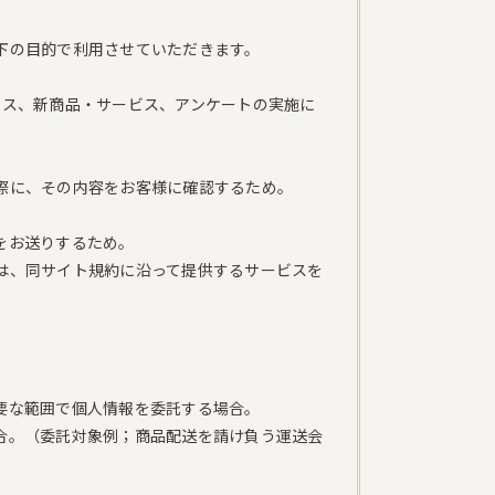
下の目的で利用させていただきます。
ビス、新商品・サービス、アンケートの実施に
際に、その内容をお客様に確認するため。
をお送りするため。
は、同サイト規約に沿って提供するサービスを
。
要な範囲で個人情報を委託する場合。
合。（委託対象例；商品配送を請け負う運送会