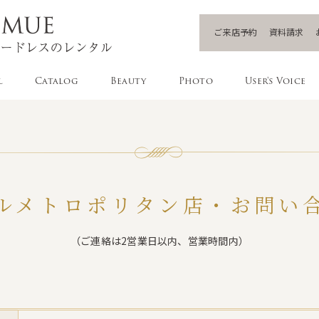
ご来店予約
資料請求
l
Catalog
Beauty
Photo
User's Voice
ルメトロポリタン店・お問い
（ご連絡は2営業日以内、営業時間内）