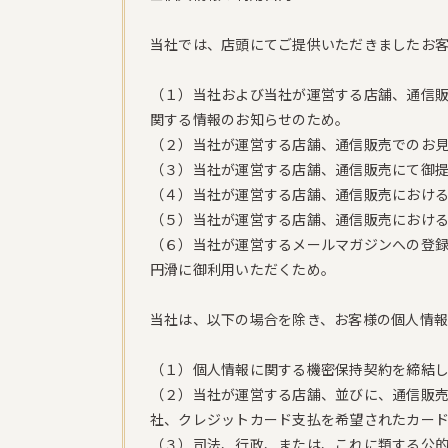
当社では、店頭にてご提供いただきましたお
（１）当社および当社が運営する店舗、通信販
関する情報のお知らせのため。
（２）当社が運営する店舗、通信販売でのお
（３）当社が運営する店舗、通信販売にて御
（４）当社が運営する店舗、通信販売におけ
（５）当社が運営する店舗、通信販売におけ
（６）当社が運営するメールマガジンへの登
円滑に御利用いただくため。
当社は、以下の場合を除き、お客様の個人情
（１）個人情報に関する機密保持契約を締結
（２）当社が運営する店舗、並びに、通信販
社、クレジットカード支払を希望されたカー
（３）司法、行政、または、これに類する公