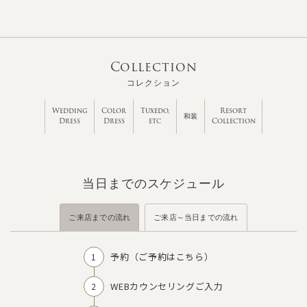
Collection
コレクション
Wedding
Color
Tuxedo,
Resort
和装
Dress
Dress
etc
Collection
当日までのスケジュール
ご来店までの流れ
ご来店～当日までの流れ
予約（
ご予約はこちら
）
WEBカウンセリングご入力