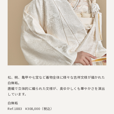
松、桐、亀甲や七宝など着物全体に様々な吉祥文様が描かれた
白無垢。
唐織で立体的に織られた文様が
、
奥ゆかしくも華やかさを演出
しています。
白無垢
Ref.1883
¥308,000（税込）