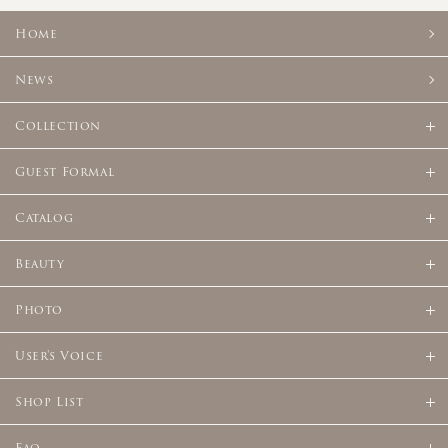
Home
News
Collection
Guest Formal
Catalog
Beauty
Photo
User's Voice
Shop List
Faq