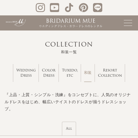
COLLECTION
和装一覧
Wedding
Color
Tuxedo,
Resort
和装
Dress
Dress
etc
Collection
『上品・上質・シンプル・洗練』をコンセプトに、人気のオリジナ
ルドレスをはじめ、幅広いテイストのドレスが揃うドレスショッ
プ。
All