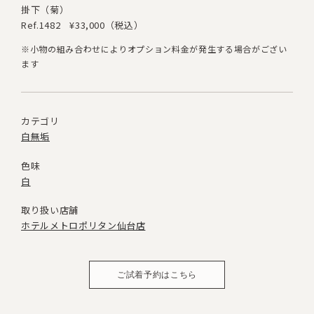
掛下（菊）
Ref.1482
¥33,000（税込）
※小物の組み合わせによりオプション料金が発生する場合がござい
ます
カテゴリ
白無垢
色味
白
取り扱い店舗
ホテルメトロポリタン仙台店
ご試着予約はこちら