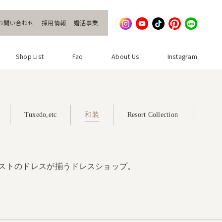
お問い合わせ
採用情報
婚活事業
Shop List
Faq
About Us
Instagram
Tuxedo,etc
和装
Resort Collection
ストのドレスが揃うドレスショップ。