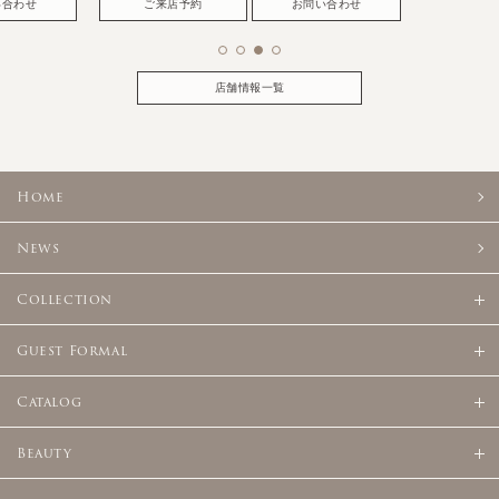
い合わせ
ご来店予約
お問い合わせ
店舗情報一覧
Home
News
Collection
Guest Formal
Catalog
Beauty