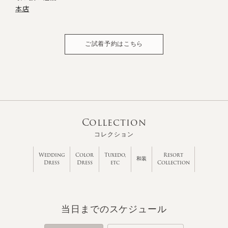
本店
ご試着予約はこちら
Collection
コレクション
Wedding
Color
Tuxedo,
Resort
和装
Dress
Dress
etc
Collection
当日までのスケジュール