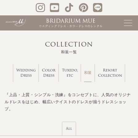
COLLECTION
和装一覧
Wedding
Color
Tuxedo,
Resort
和装
Dress
Dress
etc
Collection
『上品・上質・シンプル・洗練』をコンセプトに、人気のオリジナ
ルドレスをはじめ、幅広いテイストのドレスが揃うドレスショッ
プ。
All