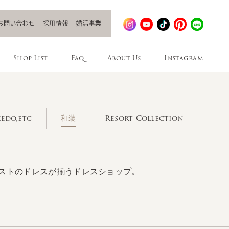
お問い合わせ
採用情報
婚活事業
Shop List
Faq
About Us
Instagram
edo,etc
和装
Resort Collection
ストのドレスが揃うドレスショップ。