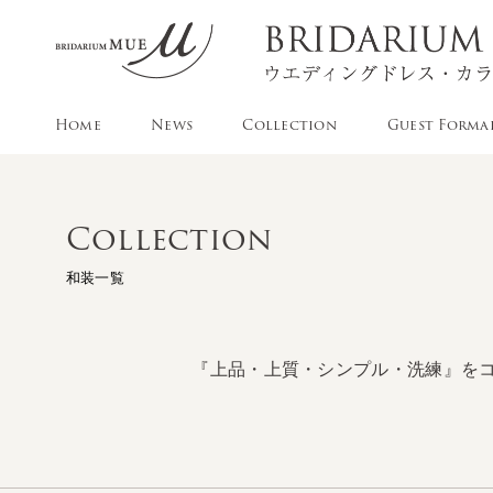
Home
News
Collection
Guest Forma
Collection
和装一覧
『上品・上質・シンプル・洗練』を