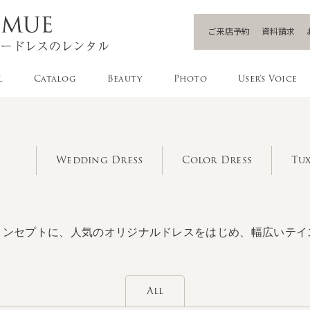
ご来店予約
資料請求
l
Catalog
Beauty
Photo
User's Voice
Wedding Dress
Color Dress
Tux
コンセプトに、人気のオリジナルドレスをはじめ、幅広いテイ
All