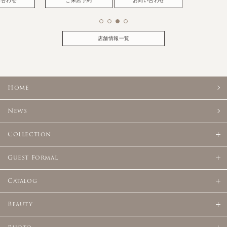
い合わせ
ご来店予約
お問い合わせ
店舗情報一覧
Home
News
Collection
Guest Formal
Catalog
Beauty