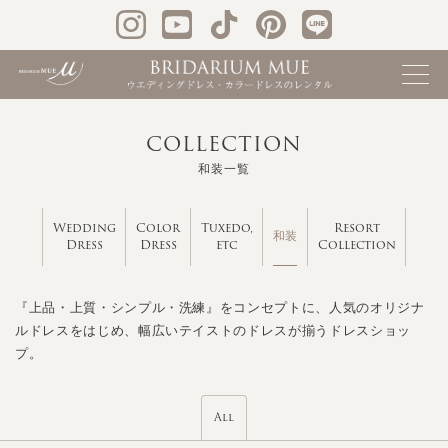
COLLECTION
和装一覧
Wedding
Color
Tuxedo,
Resort
和装
Dress
Dress
etc
Collection
『上品・上質・シンプル・洗練』をコンセプトに、人気のオリジナ
ルドレスをはじめ、幅広いテイストのドレスが揃うドレスショッ
プ。
All