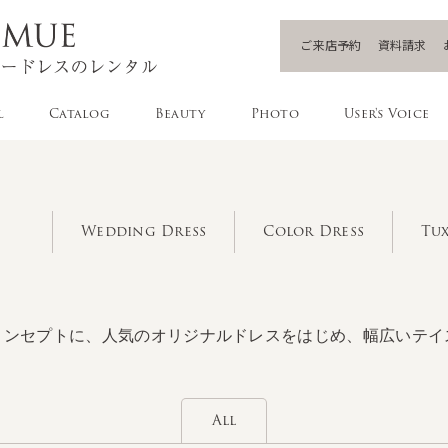
ご来店予約
資料請求
l
Catalog
Beauty
Photo
User's Voice
Wedding Dress
Color Dress
Tux
コンセプトに、人気のオリジナルドレスをはじめ、幅広いテイ
All