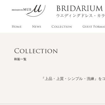
Home
News
Collection
Guest Forma
Collection
和装一覧
『上品・上質・シンプル・洗練』を