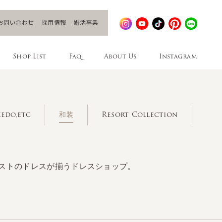
お問い合わせ
採用情報
婚活事業
Shop List
Faq
About Us
Instagram
edo,etc
和装
Resort Collection
ストのドレスが揃うドレスショップ。