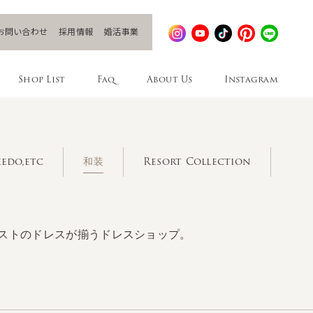
お問い合わせ
採用情報
婚活事業
Shop List
Faq
About Us
Instagram
edo,etc
和装
Resort Collection
ストのドレスが揃うドレスショップ。