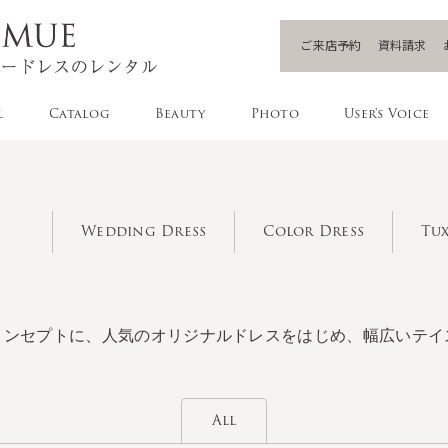
ご来店予約
資料請求
l
Catalog
Beauty
Photo
User's Voice
Wedding Dress
Color Dress
Tux
コンセプトに、人気のオリジナルドレスをはじめ、幅広いテイ
All