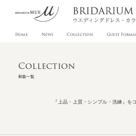
Home
News
Collection
Guest Forma
Collection
和装一覧
『上品・上質・シンプル・洗練』を