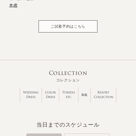
本店
ご試着予約はこちら
Collection
コレクション
Wedding
Color
Tuxedo,
Resort
和装
Dress
Dress
etc
Collection
当日までのスケジュール