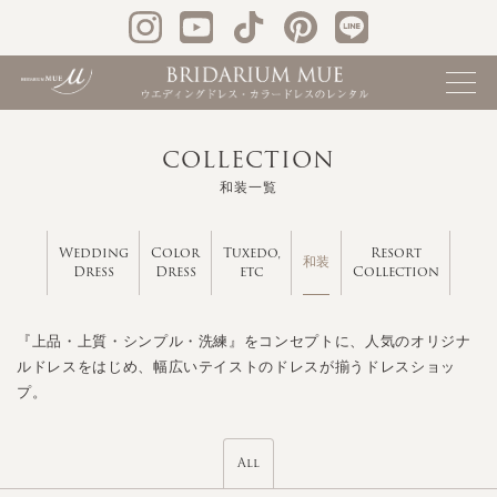
COLLECTION
和装一覧
Wedding
Color
Tuxedo,
Resort
和装
Dress
Dress
etc
Collection
『上品・上質・シンプル・洗練』をコンセプトに、人気のオリジナ
ルドレスをはじめ、幅広いテイストのドレスが揃うドレスショッ
プ。
All