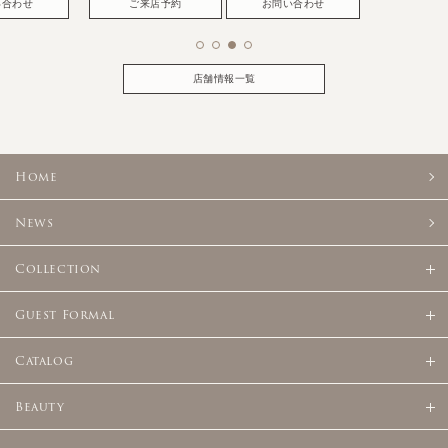
い合わせ
ご来店予約
お問い合わせ
店舗情報一覧
Home
News
Collection
Guest Formal
Catalog
Beauty