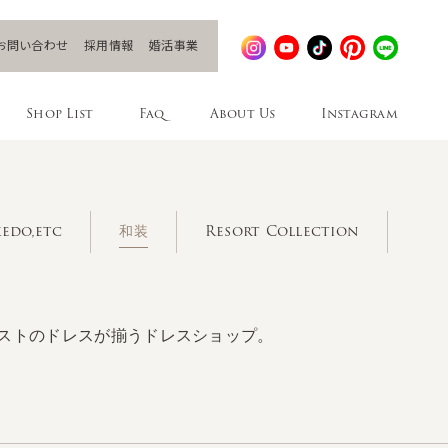
お問い合わせ
採用情報
婚活事業
Shop List
Faq
About Us
Instagram
edo,etc
和装
Resort Collection
ストのドレスが揃うドレスショップ。