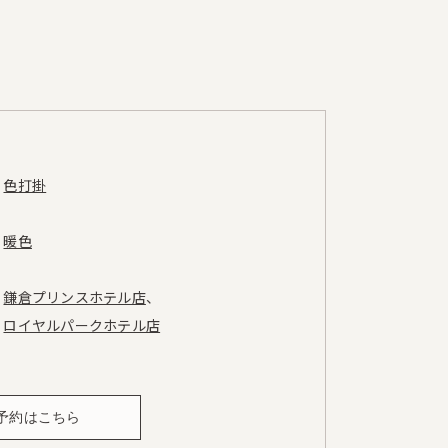
色打掛
暖色
鎌倉プリンスホテル店
ロイヤルパークホテル店
予約はこちら