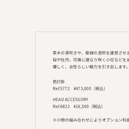
草木の芽吹きや、新緑の息吹を連想させ
桜や牡丹、可憐に連なり咲く小花などを
優しく、女性らしい魅力を引き出します
色打掛
Ref.5772
¥473,000（税込）
HEAD ACCESSORY
Ref.6822
¥16,500（税込）
※小物の組み合わせによりオプション料