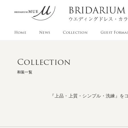
Home
News
Collection
Guest Forma
Collection
和装一覧
『上品・上質・シンプル・洗練』を