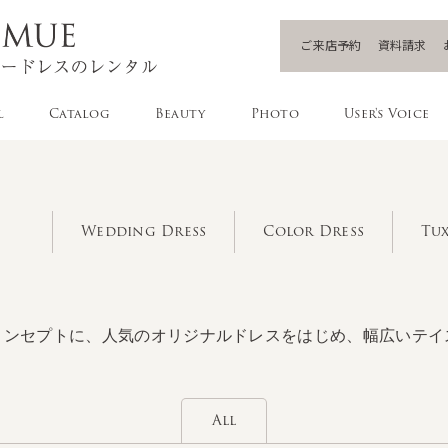
ご来店予約
資料請求
l
Catalog
Beauty
Photo
User's Voice
Wedding Dress
Color Dress
Tux
コンセプトに、人気のオリジナルドレスをはじめ、幅広いテイ
All