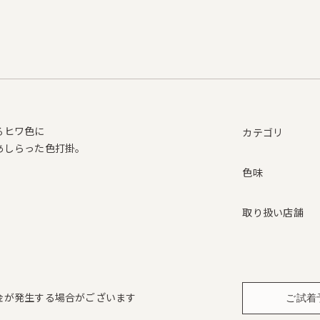
るヒワ色に
カテゴリ
あしらった色打掛。
。
色味
取り扱い店舗
金が発生する場合がございます
ご試着