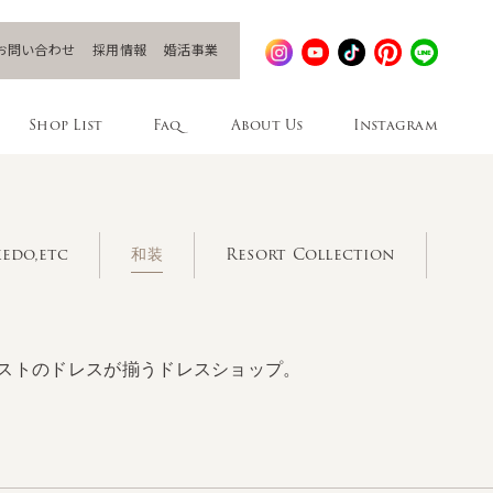
お問い合わせ
採用情報
婚活事業
Shop List
Faq
About Us
Instagram
edo,etc
和装
Resort Collection
ストのドレスが揃うドレスショップ。