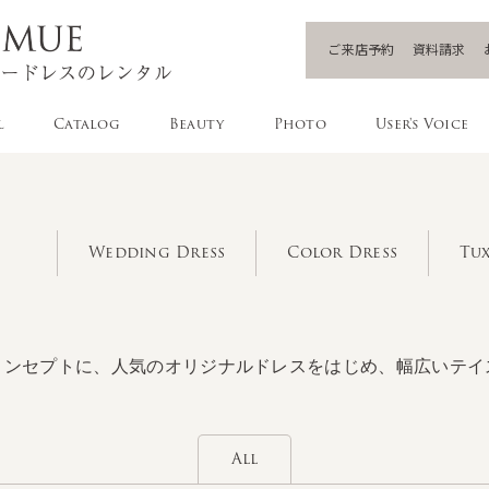
ご来店予約
資料請求
l
Catalog
Beauty
Photo
User's Voice
Wedding Dress
Color Dress
Tux
コンセプトに、人気のオリジナルドレスをはじめ、幅広いテイ
All