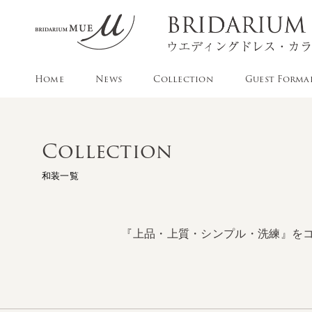
Home
News
Collection
Guest Forma
Collection
和装一覧
『上品・上質・シンプル・洗練』を