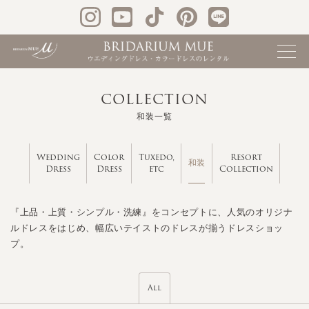
COLLECTION
和装一覧
Wedding
Color
Tuxedo,
Resort
和装
Dress
Dress
etc
Collection
『上品・上質・シンプル・洗練』をコンセプトに、人気のオリジナ
ルドレスをはじめ、幅広いテイストのドレスが揃うドレスショッ
プ。
All