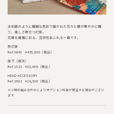
水彩画のように繊細な色彩で描かれた
花々と鶴が華やかに舞
う、美しさ際立つ打掛。
花嫁を優雅に彩る、芸術性あふれる一着です。
色打掛
Ref.5845
¥495,000（税込）
掛下（南天）
Ref.1523
¥55,000（税込）
HEAD ACCESSORY
Ref.2002
¥16,500（税込）
※小物の組み合わせによりオプション料金が発生する場合がござい
ます