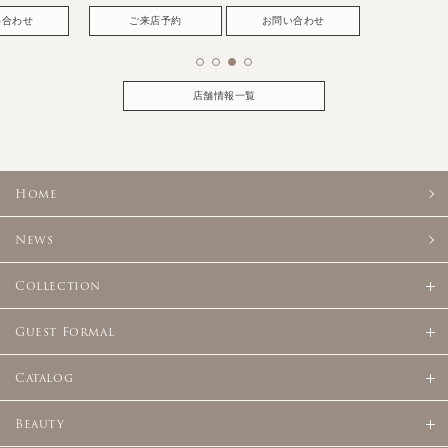
い合わせ
ご来店予約
お問い合わせ
店舗情報一覧
Home
News
Collection
Guest Formal
Catalog
Beauty