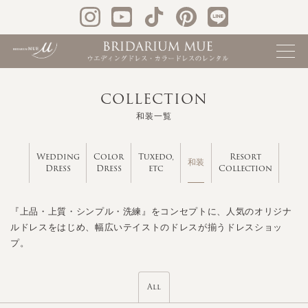
COLLECTION
和装一覧
Wedding
Color
Tuxedo,
Resort
和装
Dress
Dress
etc
Collection
『上品・上質・シンプル・洗練』をコンセプトに、人気のオリジナ
ルドレスをはじめ、幅広いテイストのドレスが揃うドレスショッ
プ。
All