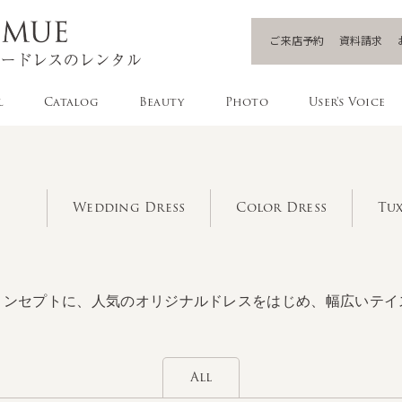
ご来店予約
資料請求
l
Catalog
Beauty
Photo
User's Voice
Wedding Dress
Color Dress
Tux
コンセプトに、人気のオリジナルドレスをはじめ、幅広いテイ
All