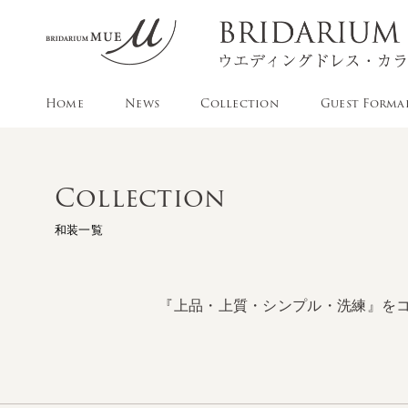
Home
News
Collection
Guest Forma
Collection
和装一覧
『上品・上質・シンプル・洗練』を