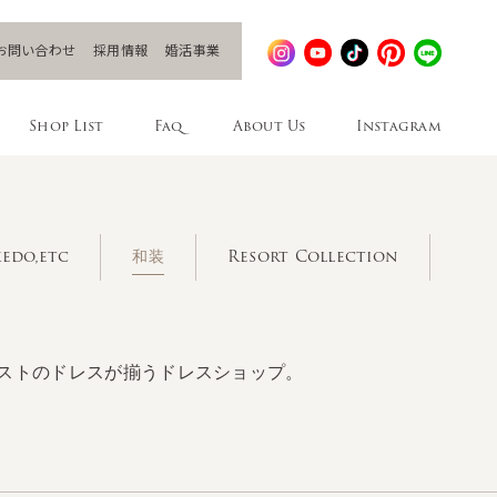
お問い合わせ
採用情報
婚活事業
Shop List
Faq
About Us
Instagram
edo,etc
和装
Resort Collection
ストのドレスが揃うドレスショップ。