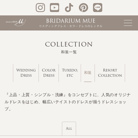
COLLECTION
和装一覧
Wedding
Color
Tuxedo,
Resort
和装
Dress
Dress
etc
Collection
『上品・上質・シンプル・洗練』をコンセプトに、人気のオリジナ
ルドレスをはじめ、幅広いテイストのドレスが揃うドレスショッ
プ。
All