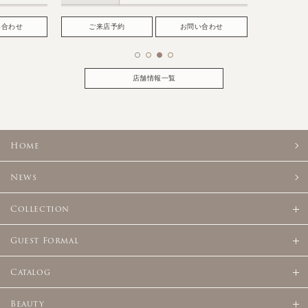
い合わせ
ご来店予約
お問い合わせ
店舗情報一覧
Home
News
Collection
Guest Formal
Catalog
Beauty