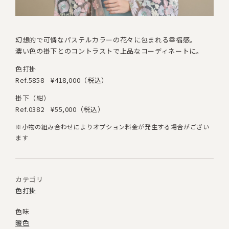
幻想的で可憐なパステルカラーの花々に包まれる幸福感。
濃い色の掛下とのコントラストで上品なコーディネートに。
色打掛
Ref.5858
¥418,000（税込）
掛下（紺）
Ref.0382
¥55,000（税込）
※小物の組み合わせによりオプション料金が発生する場合がござい
ます
カテゴリ
色打掛
色味
暖色