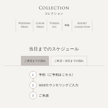
Collection
コレクション
Wedding
Color
Tuxedo,
Resort
和装
Dress
Dress
etc
Collection
当日までのスケジュール
ご来店までの流れ
ご来店～当日までの流れ
予約（
ご予約はこちら
）
WEBカウンセリングご入力
ご来店