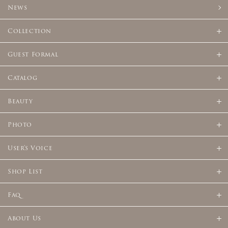
News
Collection
Guest Formal
Catalog
Beauty
Photo
User's Voice
Shop List
Faq
About Us