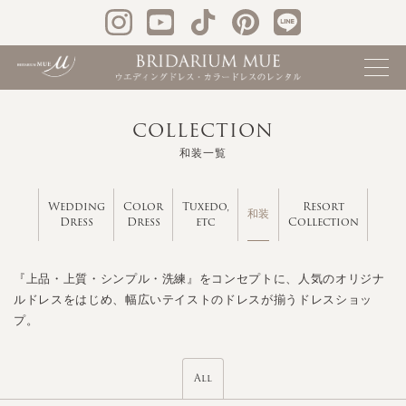
COLLECTION
和装一覧
Wedding
Color
Tuxedo,
Resort
和装
Dress
Dress
etc
Collection
『上品・上質・シンプル・洗練』をコンセプトに、人気のオリジナ
ルドレスをはじめ、幅広いテイストのドレスが揃うドレスショッ
プ。
All