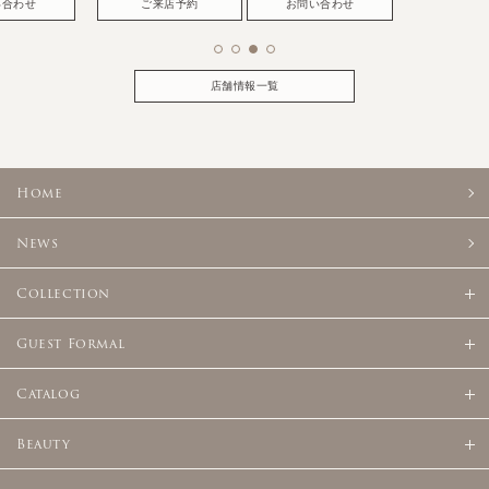
い合わせ
ご来店予約
お問い合わせ
店舗情報一覧
Home
News
Collection
Guest Formal
Catalog
Beauty