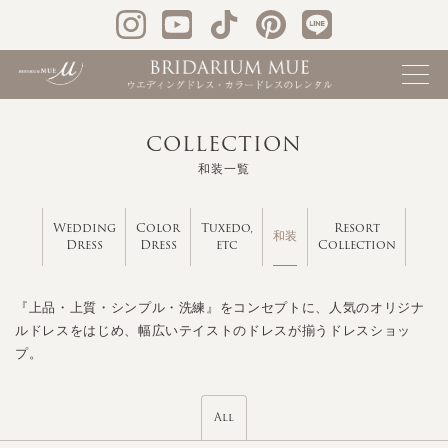
COLLECTION
和装一覧
Wedding
Color
Tuxedo,
Resort
和装
Dress
Dress
etc
Collection
『上品・上質・シンプル・洗練』をコンセプトに、人気のオリジナ
ルドレスをはじめ、幅広いテイストのドレスが揃うドレスショッ
プ。
All