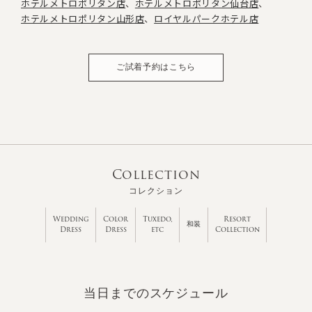
ホテルメトロポリタン店
ホテルメトロポリタン仙台店
ホテルメトロポリタン山形店
ロイヤルパークホテル店
ご試着予約はこちら
Collection
コレクション
Wedding
Color
Tuxedo,
Resort
和装
Dress
Dress
etc
Collection
当日までのスケジュール