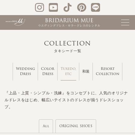
COLLECTION
タキシード一覧
Tuxedo,
Wedding
Color
Resort
和装
etc
Dress
Dress
Collection
『上品・上質・シンプル・洗練』をコンセプトに、人気のオリジナ
ルドレスをはじめ、幅広いテイストのドレスが揃うドレスショッ
プ。
All
ORIGINAL SHOES