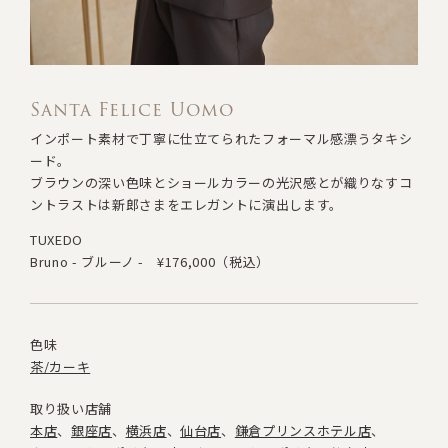
Santa Felice Uomo
インポート素材で丁寧に仕立てられたフォーマル感漂うタキシ
ード。
ブラウンの深い色味とショールカラーの光沢感とが織りなすコ
ントラストは
新郎さまをエレガントに演出します。
TUXEDO
Bruno - ブルーノ -
¥176,000（税込）
色味
茶/カーキ
取り扱い店舗
本店
銀座店
横浜店
仙台店
鎌倉プリンスホテル店