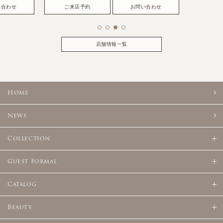
い合わせ
ご来店予約
お問い合わせ
店舗情報一覧
Home
News
Collection
Guest Formal
Catalog
Beauty