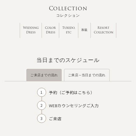
Collection
コレクション
Wedding
Color
Tuxedo,
Resort
和装
Dress
Dress
etc
Collection
当日までのスケジュール
ご来店までの流れ
ご来店～当日までの流れ
予約（
ご予約はこちら
）
WEBカウンセリングご入力
ご来店