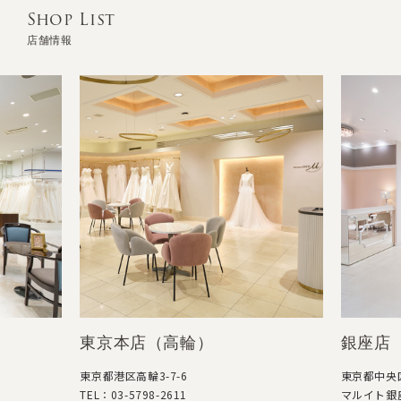
Shop List
店舗情報
東京本店（高輪）
銀座店
東京都港区高輪3-7-6
東京都中央区
TEL：03-5798-2611
マルイト銀