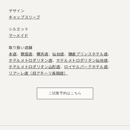
デザイン
キャップスリーブ
シルエット
マーメイド
取り扱い店舗
本店
銀座店
横浜店
仙台店
鎌倉プリンスホテル店
ホテルメトロポリタン店
ホテルメトロポリタン仙台店
ホテルメトロポリタン山形店
ロイヤルパークホテル店
リアーレ店（旧アネーリ長岡店）
ご試着予約はこちら