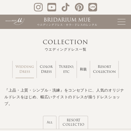
COLLECTION
ウエディングドレス一覧
Wedding
Color
Tuxedo,
Resort
和装
Dress
Dress
etc
Collection
『上品・上質・シンプル・洗練』をコンセプトに、人気のオリジナ
ルドレスをはじめ、幅広いテイストのドレスが揃うドレスショッ
プ。
RESORT
All
COLLECTIO