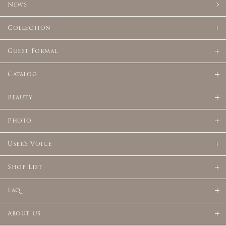
News
Collection
Guest Formal
Catalog
Beauty
Photo
User's Voice
Shop List
Faq
About Us