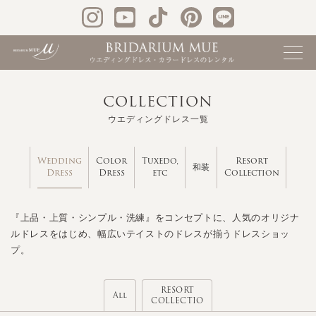
COLLECTION
ウエディングドレス一覧
Wedding
Color
Tuxedo,
Resort
和装
Dress
Dress
etc
Collection
『上品・上質・シンプル・洗練』をコンセプトに、人気のオリジナ
ルドレスをはじめ、幅広いテイストのドレスが揃うドレスショッ
プ。
RESORT
All
COLLECTIO