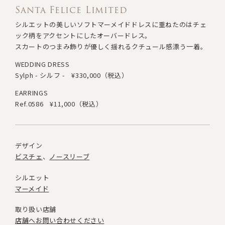
Santa Felice Limited
シルエットの美しいソフトマーメイドドレスに重ねたのは
チェ
ック柄をアクセントにしたオーバードレス。
スカートのつまみ飾りが優しく揺れるクチュール感漂う一着。
WEDDING DRESS
Sylph - シルフ -
¥330,000（税込）
EARRINGS
Ref.0586
¥11,000（税込）
デザイン
ビスチェ
ノースリーブ
シルエット
マーメイド
取り扱い店舗
店舗へお問い合わせください