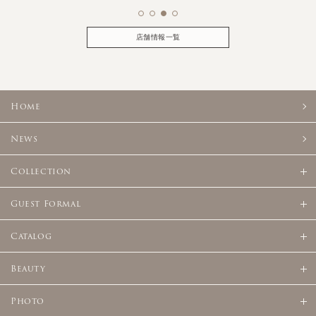
店舗情報一覧
Home
News
Collection
Guest Formal
Catalog
Beauty
Photo