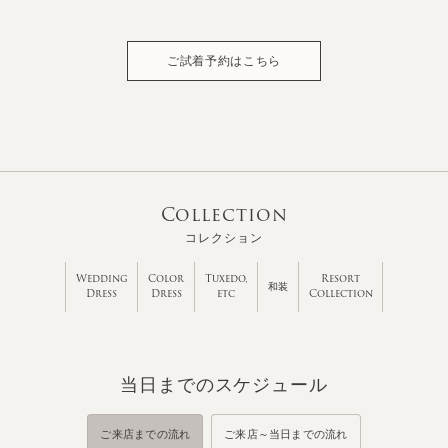
ご試着予約はこちら
Collection
コレクション
Wedding
Color
Tuxedo,
Resort
和装
Dress
Dress
etc
Collection
当日までのスケジュール
ご来店までの流れ
ご来店～当日までの流れ